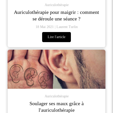
Auriculothérapie
Auriculothérapie pour maigrir : comment
se déroule une séance ?
18 Mai 2021
Laurent Turlin
Lire l'article
Auriculothérapie
Soulager ses maux grâce à
l'auriculothérapie