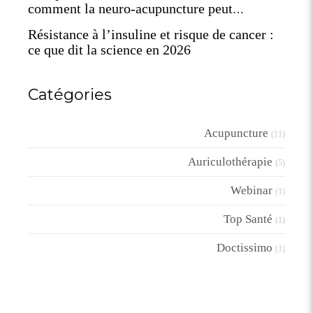
comment la neuro-acupuncture peut
reprogrammer votre terrain
Résistance à l’insuline et risque de cancer :
ce que dit la science en 2026
Catégories
Acupuncture
(11)
Auriculothérapie
(5)
Webinar
(1)
Top Santé
(1)
Doctissimo
(1)