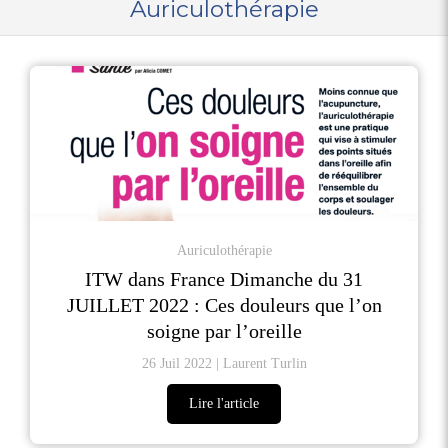
Auriculothérapie
Auriculothérapie
ITW dans France Dimanche du 31
JUILLET 2022 : Ces douleurs que l’on
soigne par l’oreille
26 Juil 2022
Laurent Turlin
Lire l'article