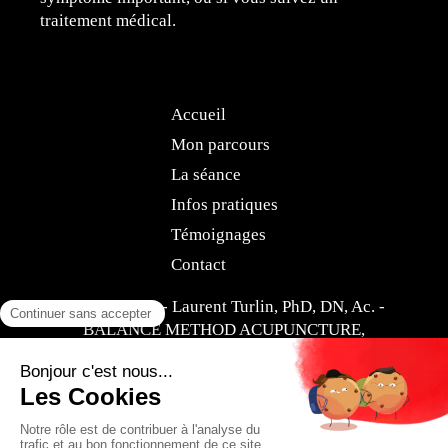
traitement médical.
Accueil
Mon parcours
La séance
Infos pratiques
Témoignages
Contact
© 1999-2026 - Laurent Turlin, PhD, DN, Ac. -
BALANCE METHOD ACUPUNCTURE,
Acupuncture Paris 8
Plan du site
Mentions légales