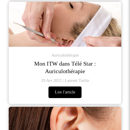
Auriculothérapie
Mon ITW dans Télé Star :
Auriculothérapie
29 Avr 2022
Laurent Turlin
Lire l'article