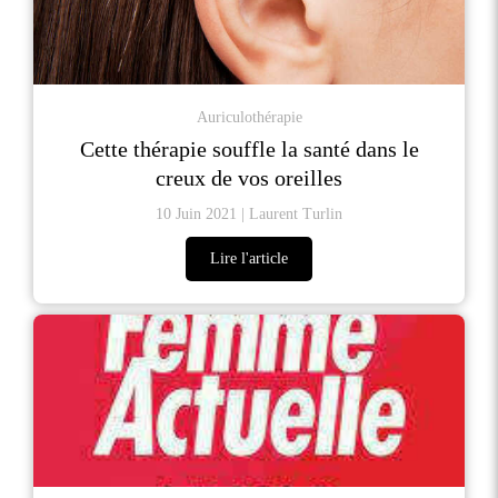
Auriculothérapie
Cette thérapie souffle la santé dans le
creux de vos oreilles
10 Juin 2021
Laurent Turlin
Lire l'article