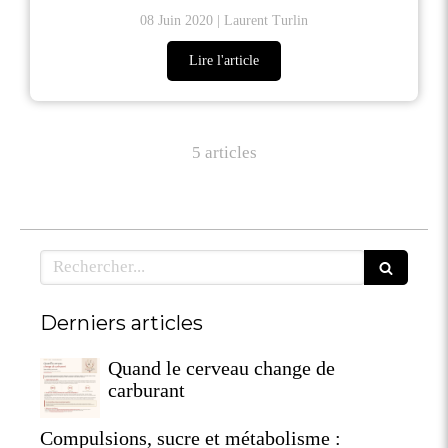
08 Juin 2020
Laurent Turlin
Lire l'article
5 articles
Rechercher
Derniers articles
Quand le cerveau change de
carburant
Compulsions, sucre et métabolisme :