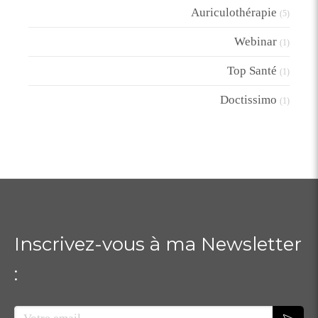
Auriculothérapie
(5)
Webinar
(1)
Top Santé
(1)
Doctissimo
(1)
Inscrivez-vous à ma Newsletter
:
Votre email