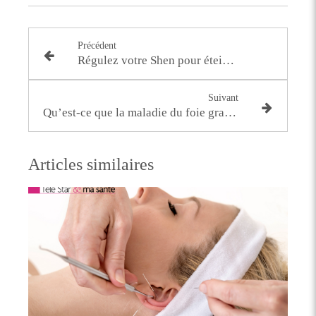
Précédent
Régulez votre Shen pour éteindre vos douleurs : 6 points d’acupuncture
Suivant
Qu’est-ce que la maladie du foie gras non alcoolique ou stéatose non alcoolique ?
Articles similaires