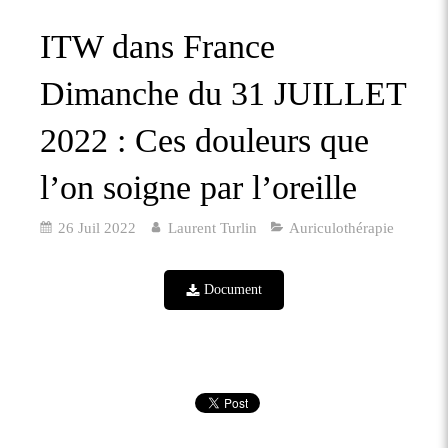
ITW dans France
Dimanche du 31 JUILLET
2022 : Ces douleurs que
l’on soigne par l’oreille
26 Juil 2022
Laurent Turlin
Auriculothérapie
Document