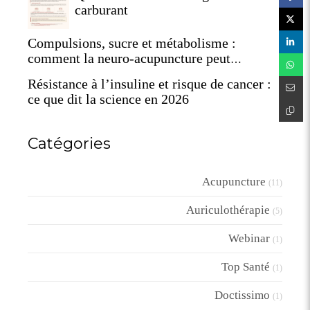
carburant
Compulsions, sucre et métabolisme :
comment la neuro-acupuncture peut
reprogrammer votre terrain
Résistance à l’insuline et risque de cancer :
ce que dit la science en 2026
Catégories
Acupuncture
(11)
Auriculothérapie
(5)
Webinar
(1)
Top Santé
(1)
Doctissimo
(1)