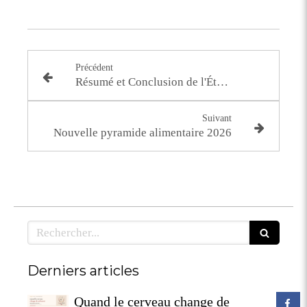
Précédent
Résumé et Conclusion de l'Étude : Acupression pour l'Insomnie – Revue Systématique et Méta-Analyse
Suivant
Nouvelle pyramide alimentaire 2026
Rechercher
Derniers articles
Quand le cerveau change de