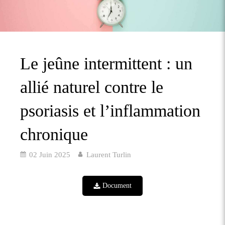
Le jeûne intermittent : un
allié naturel contre le
psoriasis et l’inflammation
chronique
02 Juin 2025
Laurent Turlin
Document