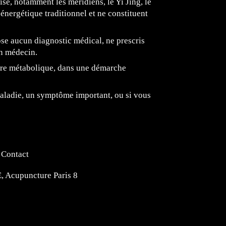
se, notamment les méridiens, le Yi Jing, le
énergétique traditionnel et ne constituent
ose aucun diagnostic médical, ne prescris
un médecin.
ibre métabolique, dans une démarche
maladie, un symptôme important, ou si vous
Contact
Acupuncture Paris 8