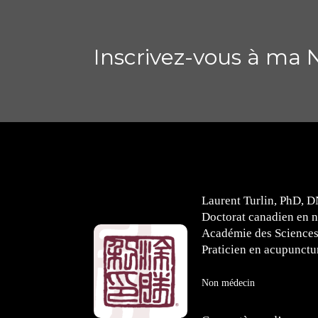
Inscrivez-vous à ma N
Laurent Turlin, PhD, D
Doctorat canadien en n
Académie des Sciences,
Praticien en acupunctur
Non médecin