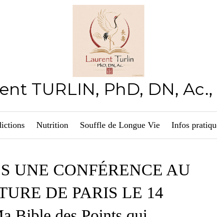
ent TURLIN, PhD, DN, Ac.
ictions
Nutrition
Souffle de Longue Vie
Infos pratiqu
ÈS UNE CONFÉRENCE AU
URE DE PARIS LE 14
Bible des Points qui