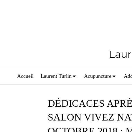
Laur
Accueil
Laurent Turlin
Acupuncture
Add
DÉDICACES APR
SALON VIVEZ NAT
OCTOBRE 2018 : Ma 