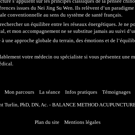
ure s’appuient sur les principes classiques de la pensée chinoi
érences issues du Nei Jing Su Wen. Ils relèvent d’un paradigme 
ale conventionnelle au sens du système de santé français.
rechercher un équilibre entre les réseaux énergétiques. Je ne p
al, et mon accompagnement ne se substitue jamais au suivi d’
e à une approche globale du terrain, des émotions et de l’équil
alablement votre médecin ou spécialiste si vous présentez une 
édical.
Mon parcours
La séance
Infos pratiques
Témoignages
ent Turlin, PhD, DN, Ac. - BALANCE METHOD ACUPUNCTURE, 
Plan du site
Mentions légales