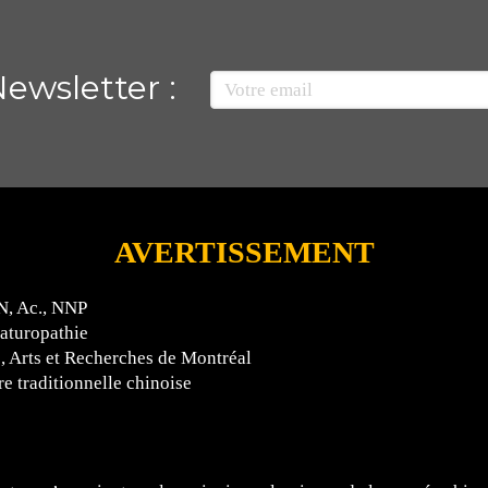
ewsletter :
Votre email
AVERTISSEMENT
N, Ac., NNP
aturopathie
 Arts et Recherches de Montréal
e traditionnelle chinoise