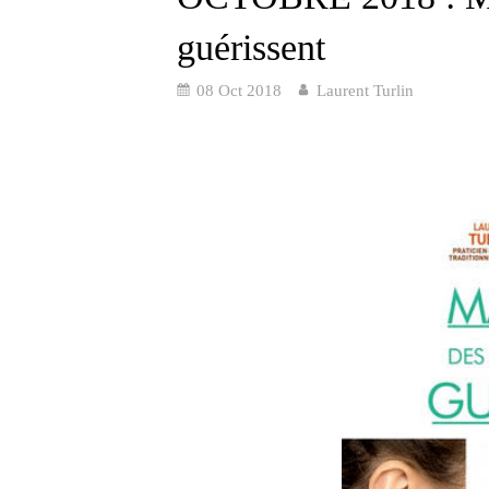
guérissent
08 Oct 2018
Laurent Turlin