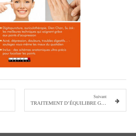
Suivant
TRAITEMENT D’ÉQUILIBRE GLOBAL IMMUNITÉ RESPIRATOIRE DU DR.TAN