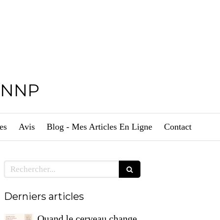
, NNP
es
Avis
Blog - Mes Articles En Ligne
Contact
Rechercher
Derniers articles
Quand le cerveau change